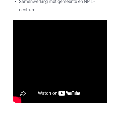
Samenwerking met gemeente en NME-
centrum