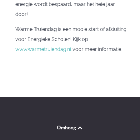
energie wordt bespaard, maar het hele jaar
door!
Warme Truiendag is een mooie start of afsluiting
voor Energieke Scholen! Kijk op
www.warmetruiendag.nl
voor meer informatie.
Omhoog