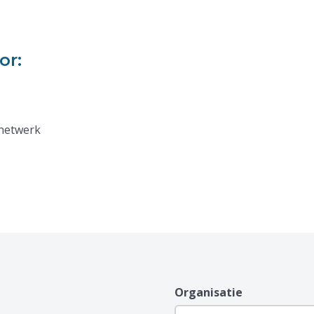
or:
 netwerk
Organisatie