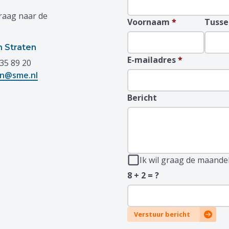
raag naar de
Voornaam
*
Tusse
n Straten
E-mailadres
*
35 89 20
en@sme.nl
Bericht
Ik wil graag de maande
8 + 2 = ?
Verstuur bericht