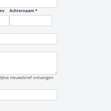
nv
Achternaam
*
lijkse nieuwsbrief ontvangen