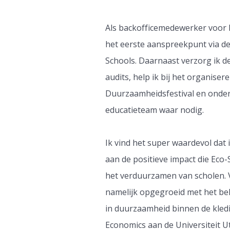
Als backofficemedewerker voor 
het eerste aanspreekpunt via de
Schools. Daarnaast verzorg ik d
audits, help ik bij het organiser
Duurzaamheidsfestival en onder
educatieteam waar nodig.
Ik vind het super waardevol dat 
aan de positieve impact die Eco
het verduurzamen van scholen. V
namelijk opgegroeid met het be
in duurzaamheid binnen de kled
Economics aan de Universiteit Utr