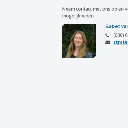
Neem contact met ons op en v
mogelijkheden.
Babet va
(030) 6
strat