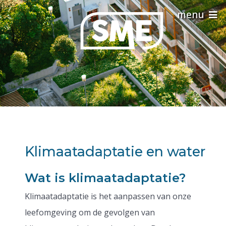
Klimaatadaptatie en water
Wat is klimaatadaptatie?
Klimaatadaptatie is het aanpassen van onze
leefomgeving om de gevolgen van