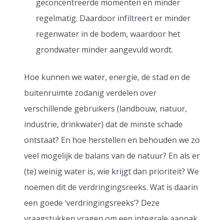
geconcentreerde momenten en minder
regelmatig. Daardoor infiltreert er minder
regenwater in de bodem, waardoor het
grondwater minder aangevuld wordt.
Hoe kunnen we water, energie, de stad en de
buitenruimte zodanig verdelen over
verschillende gebruikers (landbouw, natuur,
industrie, drinkwater) dat de minste schade
ontstaat? En hoe herstellen en behouden we zo
veel mogelijk de balans van de natuur? En als er
(te) weinig water is, wie krijgt dan prioriteit? We
noemen dit de verdringingsreeks. Wat is daarin
een goede ‘verdringingsreeks’? Deze
vraagstukken vragen om een integrale aanpak