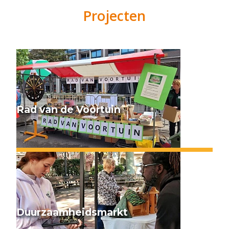
Projecten
Rad van de Voortuin
Duurzaamheidsmarkt