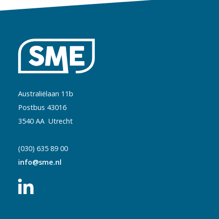
Australiëlaan 11b
Postbus 43016
3540 AA Utrecht
(030) 635 89 00
info@sme.nl