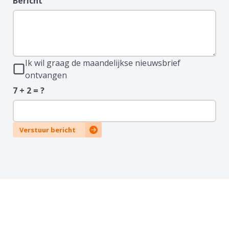
Bericht
Ik wil graag de maandelijkse nieuwsbrief
ontvangen
7 + 2 = ?
Verstuur bericht