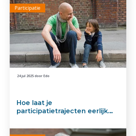
Participatie
24 jul 2025
door
Edo
Hoe laat je
participatietrajecten eerlijk…