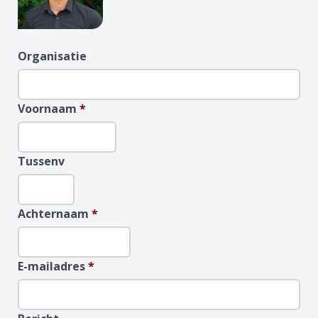
Organisatie
Voornaam
*
Tussenv
Achternaam
*
E-mailadres
*