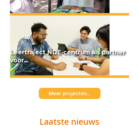
Leertraject NDE-centrum als partner
voor…
Meer projecten...
Laatste nieuws