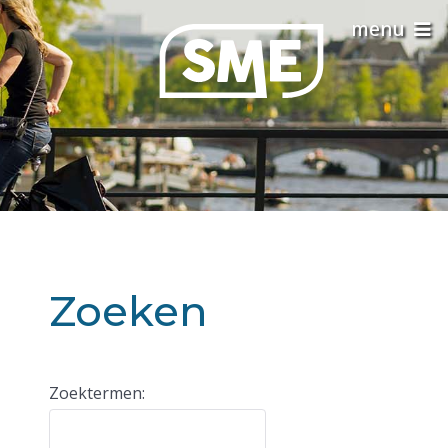
Zoeken
Zoekformulier
Zoektermen: