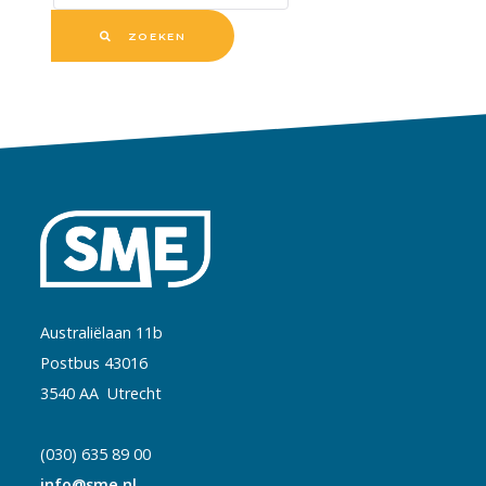
ZOEKEN
Australiëlaan 11b
Postbus 43016
3540 AA Utrecht
(030) 635 89 00
info@sme.nl