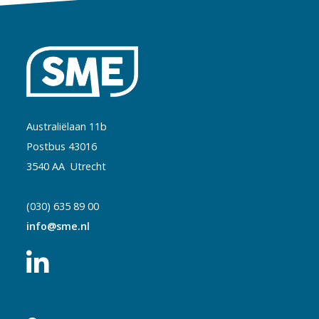
Australiëlaan 11b
Postbus 43016
3540 AA Utrecht
(030) 635 89 00
info@sme.nl