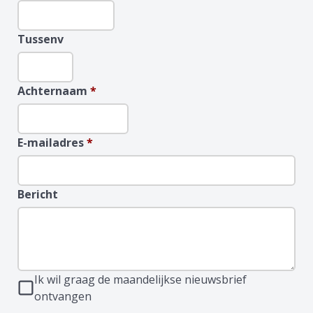
Tussenv
Achternaam
*
E-mailadres
*
Bericht
Ik wil graag de maandelijkse nieuwsbrief
ontvangen