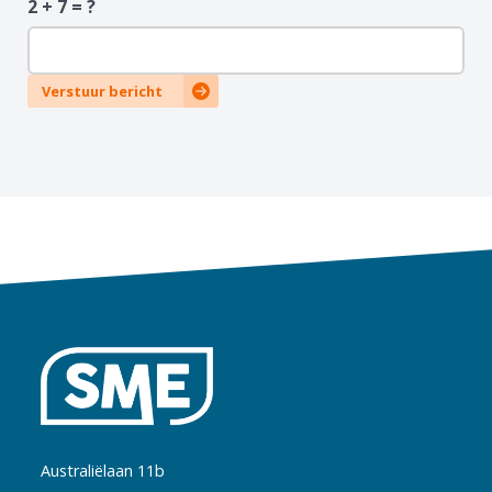
2 + 7 = ?
Verstuur bericht
Australiëlaan 11b