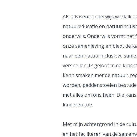
Als adviseur onderwijs werk ik 
natuureducatie en natuurinclusiv
onderwijs. Onderwijs vormt het
onze samenleving en biedt de ka
naar een natuurinclusieve same
versnellen. Ik geloof in de krach
kennismaken met de natuur, reg
worden, paddenstoelen bestuder
met alles om ons heen. Die kans 
kinderen toe.
Met mijn achtergrond in de cult
en het faciliteren van de samen