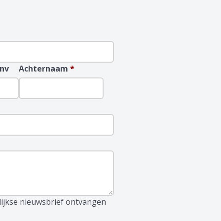
nv
Achternaam
*
lijkse nieuwsbrief ontvangen