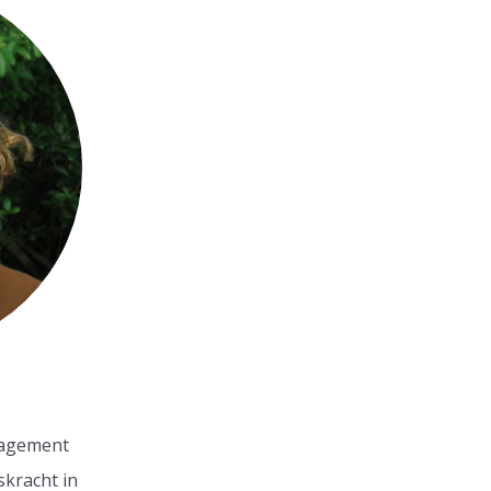
anagement
skracht in