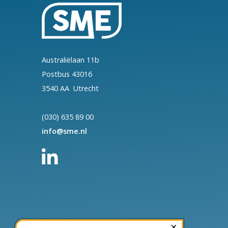
Australiëlaan 11b
Postbus 43016
3540 AA Utrecht
(030) 635 89 00
info@sme.nl
×