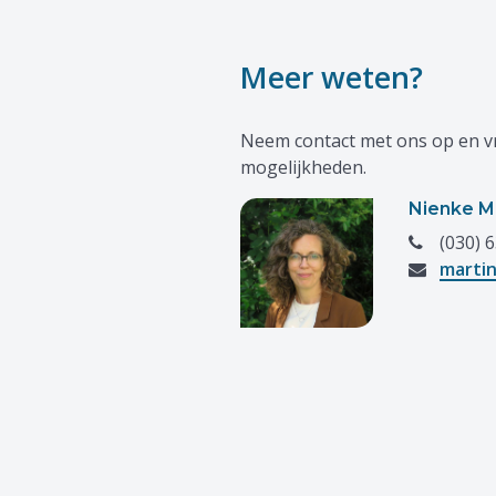
Meer weten?
Neem contact met ons op en v
mogelijkheden.
Nienke M
(030) 6
marti