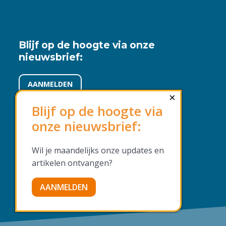
Blijf op de hoogte via onze
nieuwsbrief:
AANMELDEN
×
Blijf op de hoogte via
onze nieuwsbrief:
Voorwaarden en beleid
Wil je maandelijks onze updates en
Algemene voorwaarden
artikelen ontvangen?
Privacyverklaring
AANMELDEN