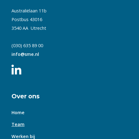
Australiëlaan 11b
Postbus 43016
3540 AA Utrecht
(030) 635 89 00
info@sme.nl
Over ons
Home
Team
Werken bij