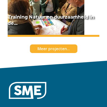
Training Natuur en duurzaamheid in
de…
Meer projecten...