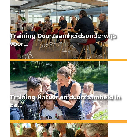
Training Duurzaamheids­onderwijs
voor…
Training Natuur en duurzaamheid in
de…