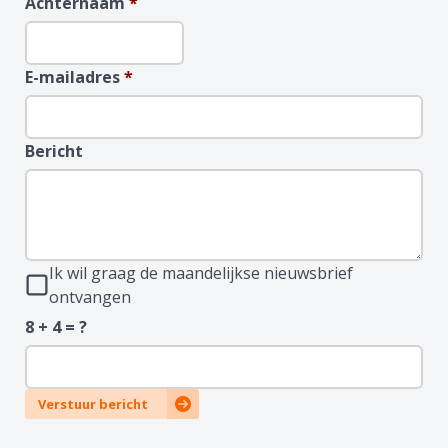
Achternaam
*
E-mailadres
*
Bericht
Ik wil graag de maandelijkse nieuwsbrief
ontvangen
8 + 4 = ?
Verstuur bericht