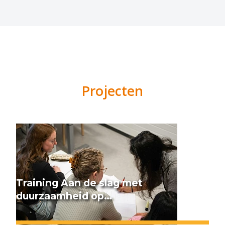
Projecten
Training Aan de slag met
duurzaamheid op…