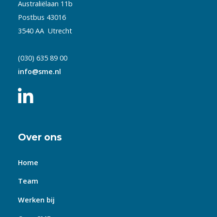
Australiëlaan 11b
Postbus 43016
3540 AA Utrecht
(030) 635 89 00
info@sme.nl
Over ons
Home
Team
Werken bij