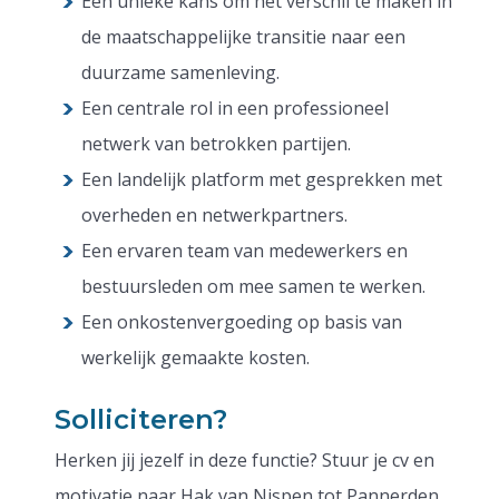
Een unieke kans om het verschil te maken in
de maatschappelijke transitie naar een
duurzame samenleving.
Een centrale rol in een professioneel
netwerk van betrokken partijen.
Een landelijk platform met gesprekken met
overheden en netwerkpartners.
Een ervaren team van medewerkers en
bestuursleden om mee samen te werken.
Een onkostenvergoeding op basis van
werkelijk gemaakte kosten.
Solliciteren?
Herken jij jezelf in deze functie? Stuur je cv en
motivatie naar Hak van Nispen tot Pannerden