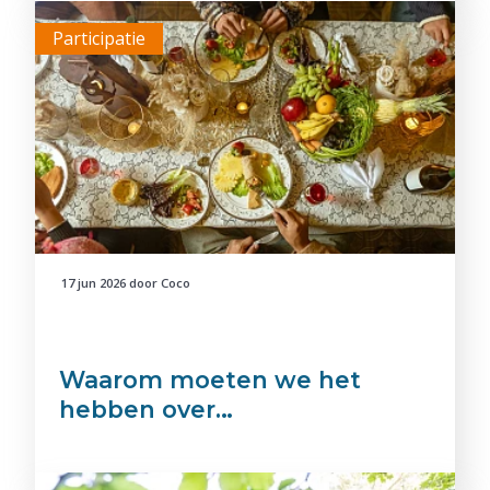
Participatie
17 jun 2026
door
Coco
Waarom moeten we het
hebben over…