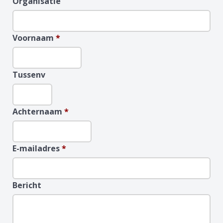
Organisatie
Voornaam
*
Tussenv
Achternaam
*
E-mailadres
*
Bericht