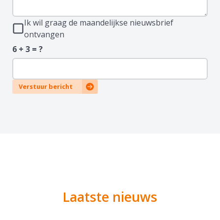
Ik wil graag de maandelijkse nieuwsbrief
ontvangen
6 + 3 = ?
Verstuur bericht
Laatste nieuws