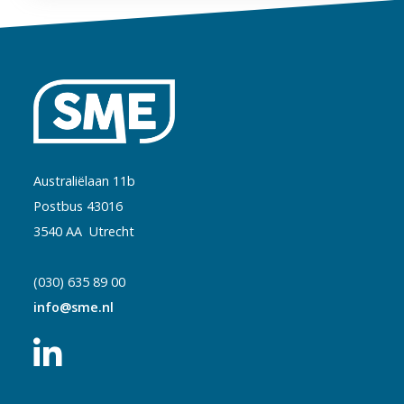
Australiëlaan 11b
Postbus 43016
3540 AA Utrecht
(030) 635 89 00
info@sme.nl