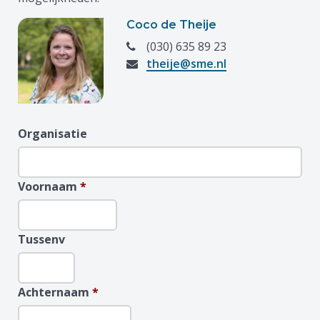
Coco de Theije
(030) 635 89 23
theije@sme.nl
Organisatie
Voornaam
*
Tussenv
Achternaam
*