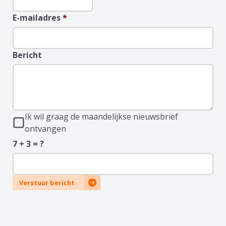
E-mailadres
*
Bericht
Ik wil graag de maandelijkse nieuwsbrief
ontvangen
7 + 3 = ?
Verstuur bericht