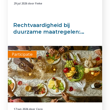
29 jul 2026
door
Fieke
Rechtvaardigheid bij
duurzame maatregelen:…
Participatie
17 jun 2026
door
Coco