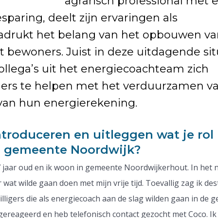
agrarisch professional met 
sparing, deelt zijn ervaringen als
adrukt het belang van het opbouwen va
bewoners. Juist in deze uitdagende sit
ollega’s uit het energiecoachteam zich
oners te helpen met het verduurzamen v
 van hun energierekening.
ntroduceren en uitleggen wat je rol 
e gemeente Noordwijk?
 jaar oud en ik woon in gemeente Noordwijkerhout. In het 
wat wilde gaan doen met mijn vrije tijd. Toevallig zag ik des
lligers die als energiecoach aan de slag wilden gaan in de 
gereageerd en heb telefonisch contact gezocht met Coco. Ik 