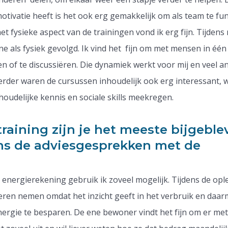
otivatie heeft is het ook erg gemakkelijk om als team te fu
et fysieke aspect van de trainingen vond ik erg fijn. Tijdens
ne als fysiek gevolgd. Ik vind het fijn om met mensen in één
en of te discussiëren. Die dynamiek werkt voor mij en veel 
erder waren de cursussen inhoudelijk ook erg interessant,
oudelijke kennis en sociale skills meekregen.
training zijn je het meeste bijgebl
ens de adviesgesprekken met de
 energierekening gebruik ik zoveel mogelijk. Tijdens de opl
eren nemen omdat het inzicht geeft in het verbruik en daa
rgie te besparen. De ene bewoner vindt het fijn om er met