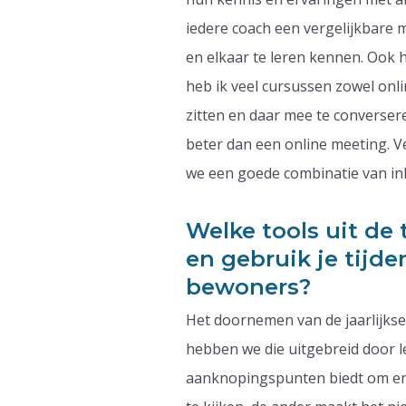
iedere coach een vergelijkbare m
en elkaar te leren kennen. Ook h
heb ik veel cursussen zowel onli
zitten en daar mee te converser
beter dan een online meeting. V
we een goede combinatie van inh
Welke tools uit de 
en gebruik je tijd
bewoners?
Het doornemen van de jaarlijkse
hebben we die uitgebreid door l
aanknopingspunten biedt om ene