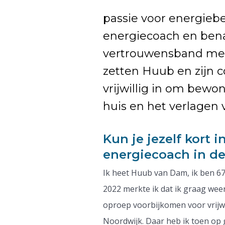
passie voor energiebe
energiecoach en ben
vertrouwensband met 
zetten Huub en zijn c
vrijwillig in om bew
huis en het verlagen
Kun je jezelf kort i
energiecoach in d
Ik heet Huub van Dam, ik ben 67
2022 merkte ik dat ik graag weer 
oproep voorbijkomen voor vrijwi
Noordwijk. Daar heb ik toen op 