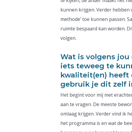
te kijken, de ander maakt het ni
kunnen krijgen. Verder hebben w
methode’ toe kunnen passen. Sa
ruimte bespaard kan worden. Di
volgen.
Wat is volgens jou
iets teweeg te ku
kwaliteit(en) heef
gebruik je dit zelf
Het begint voor mij met eracht
aan te vragen. De meeste bewone
omlaag krijgen. Verder vind ik he
het programma is en wat de bew