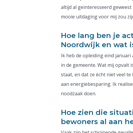
altijd al geïnteresseerd geweest
mooie uitdaging voor mij zou zij
Hoe lang ben je ac
Noordwijk en wat i
Ik heb de opleiding eind januar
in de gemeente. Wat mij opvalt 
staat, en dat ze écht niet veel 
aan energiebesparing. Ik realis
noodzaak doen.
Hoe zien die situat
bewoners al aan h
Vaak zijn het schrijnende geva