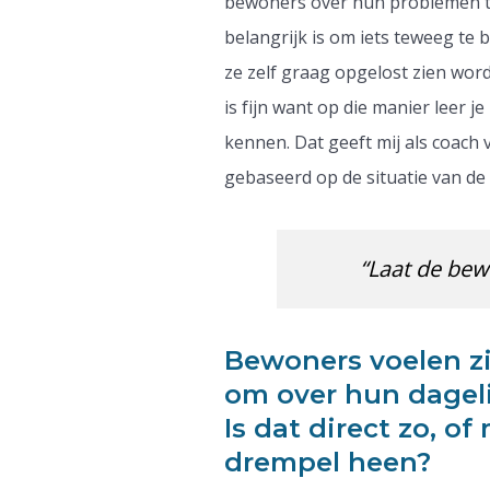
bewoners over hun problemen te
belangrijk is om iets teweeg te
ze zelf graag opgelost zien word
is fijn want op die manier lee
kennen. Dat geeft mij als coach
gebaseerd op de situatie van de
“Laat de bew
Bewoners voelen zi
om over hun dageli
Is dat direct zo, o
drempel heen?