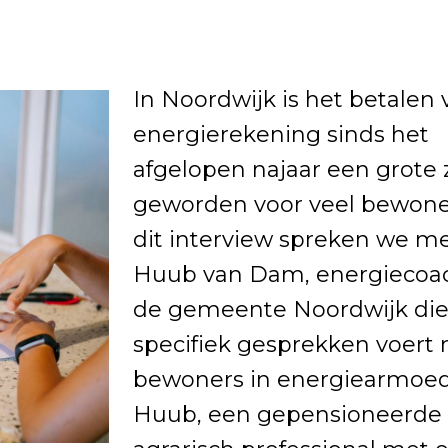
In Noordwijk is het betalen
energierekening sinds het
afgelopen najaar een grote 
geworden voor veel bewoner
dit interview spreken we m
Huub van Dam, energiecoac
de gemeente Noordwijk di
specifiek gesprekken voert
bewoners in energiearmoed
Huub, een gepensioneerde