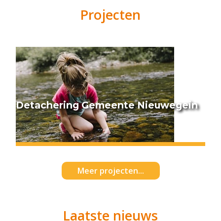
Projecten
Detachering Gemeente Nieuwegein
Meer projecten...
Laatste nieuws