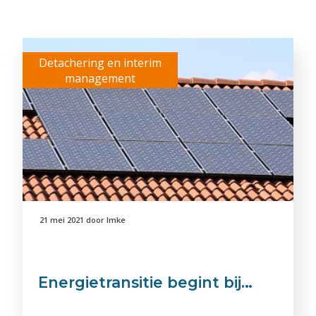
Detachering en interim
management
21 mei 2021
door
Imke
Energietransitie begint bij…