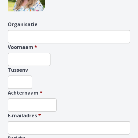
Organisatie
Voornaam
*
Tussenv
Achternaam
*
E-mailadres
*