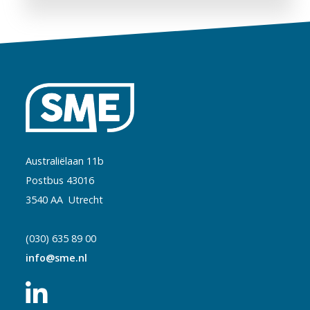
Australiëlaan 11b
Postbus 43016
3540 AA Utrecht
(030) 635 89 00
info@sme.nl