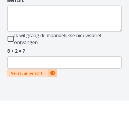
Bericht
Ik wil graag de maandelijkse nieuwsbrief
ontvangen
8 + 2 = ?
Verstuur bericht