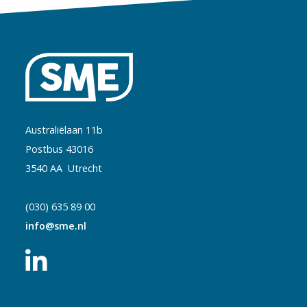
Australiëlaan 11b
Postbus 43016
3540 AA Utrecht
(030) 635 89 00
info@sme.nl