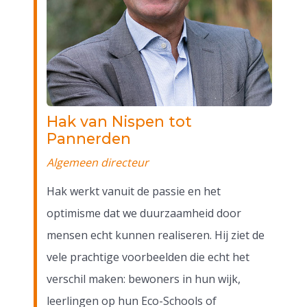
Hak van Nispen tot
Pannerden
Algemeen directeur
Hak werkt vanuit de passie en het
optimisme dat we duurzaamheid door
mensen echt kunnen realiseren. Hij ziet de
vele prachtige voorbeelden die echt het
verschil maken: bewoners in hun wijk,
leerlingen op hun Eco-Schools of