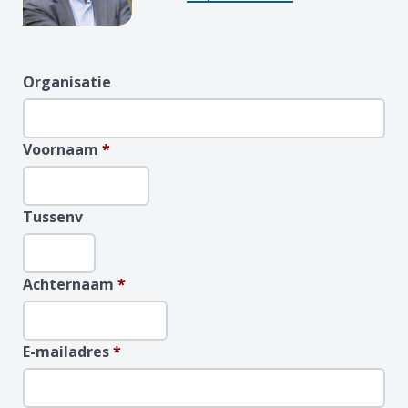
Organisatie
Voornaam
*
Tussenv
Achternaam
*
E-mailadres
*