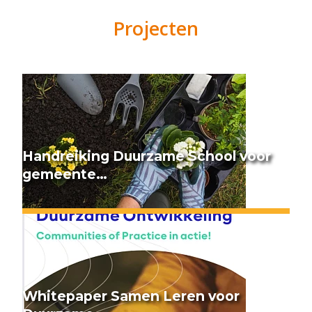
Projecten
Handreiking Duurzame School voor
gemeente…
Whitepaper Samen Leren voor