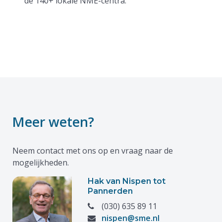
de 140+ lokale NME-centra.
Meer weten?
Neem contact met ons op en vraag naar de
mogelijkheden.
Hak van Nispen tot
Pannerden
(030) 635 89 11
nispen@sme.nl