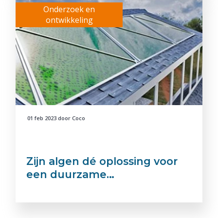
Onderzoek en
ontwikkeling
01 feb 2023
door
Coco
Zijn algen dé oplossing voor
een duurzame…