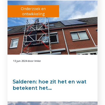
Onderzoek en
ontwikkeling
13 jun 2024
door
Imke
Salderen: hoe zit het en wat
betekent het…