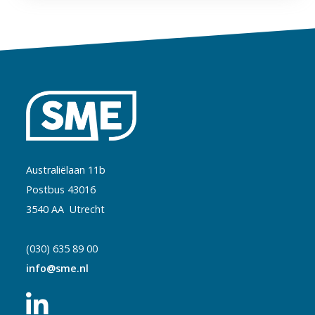
Australiëlaan 11b
Postbus 43016
3540 AA Utrecht
(030) 635 89 00
info@sme.nl