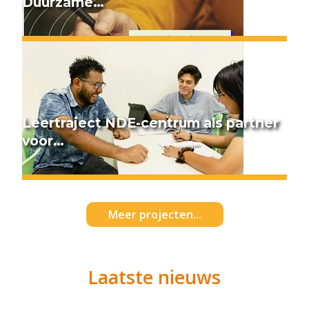
Duurzame…
Leertraject NDE-centrum als partner
voor…
Meer projecten...
Laatste nieuws