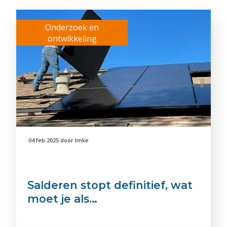
Onderzoek en
ontwikkeling
04 feb 2025
door
Imke
Salderen stopt definitief, wat
moet je als…