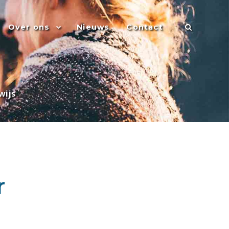
Over ons
Nieuws
Contact
wijs
r