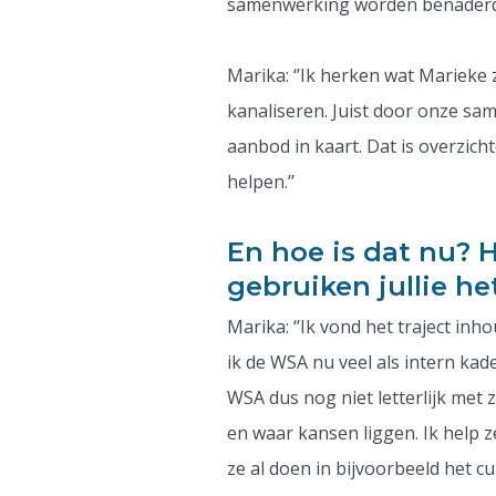
samenwerking worden benaderd
Marika: ‘’Ik herken wat Marieke
kanaliseren. Juist door onze s
aanbod in kaart. Dat is overzich
helpen.’’
En hoe is dat nu? 
gebruiken jullie he
Marika: ‘’Ik vond het traject inh
ik de WSA nu veel als intern ka
WSA dus nog niet letterlijk met 
en waar kansen liggen. Ik help ze
ze al doen in bijvoorbeeld het c