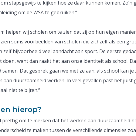
 om stapsgewijs te kijken hoe ze daar kunnen komen. Zo’n 
nleiding om de WSA te gebruiken.’’
um helpen wij scholen om te zien dat zij op hun eigen manie
zien soms voorbeelden van scholen die zichzelf als een gro
 zelf bijvoorbeeld veel aandacht aan sport. De eerste gedac
t doen, want dan raakt het aan onze identiteit als school. Da
 samen. Dat gesprek gaan we met ze aan: als school kan je
n aan duurzaamheid werken. In veel gevallen past het juist 
l niet te bijten.’’
len hierop?
eel prettig om te merken dat het werken aan duurzaamheid he
onderscheid te maken tussen de verschillende dimensies zoa