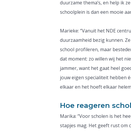
duurzame thema’s, en help ik ze
schoolplein is dan een mooie aa
Marieke: ‘’Vanuit het NDE centr
duurzaamheid bezig kunnen. Ze 
school profileren, maar besteden
dat moment: zo willen wij het nie
jammer, want het gaat heel goed
jouw eigen specialiteit hebben é
elkaar en het hoeft elkaar helemaa
Hoe reageren scho
Marika: ‘’Voor scholen is het h
stapjes mag. Het geeft rust om 