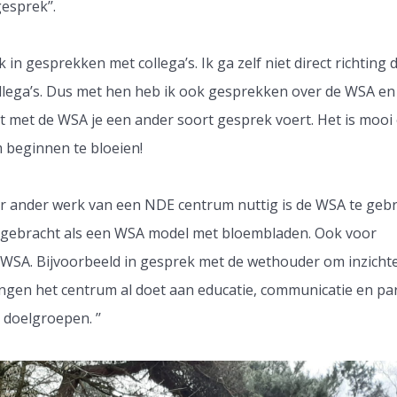
esprek’’.
k in gesprekken met collega’s. Ik ga zelf niet direct richting 
ollega’s. Dus met hen heb ik ook gesprekken over de WSA en 
 met de WSA je een ander soort gesprek voert. Het is mooi
m beginnen te bloeien!
or ander werk van een NDE centrum nuttig is de WSA te geb
rt gebracht als een WSA model met bloembladen. Ook voor
 WSA. Bijvoorbeeld in gesprek met de wethouder om inzichtel
ngen het centrum al doet aan educatie, communicatie en par
doelgroepen. ’’