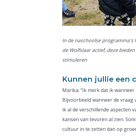
In de naschoolse programma's Ri
de Wolfslaar actief, deze biede
stimuleren
Kunnen jullie een
Marika: ‘’Ik merk dat ik wanneer
Bijvoorbeeld wanneer de vraag v
ik al de verschillende aspecten 
kansen van tevoren al zien. So
cultuur in te zetten dan op groe