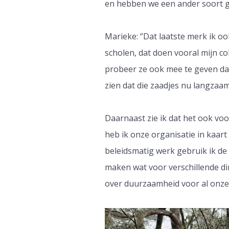
en hebben we een ander soort g
Marieke: ‘’Dat laatste merk ik oo
scholen, dat doen vooral mijn c
probeer ze ook mee te geven dat
zien dat die zaadjes nu langzaa
Daarnaast zie ik dat het ook vo
heb ik onze organisatie in kaa
beleidsmatig werk gebruik ik de
maken wat voor verschillende di
over duurzaamheid voor al onze 