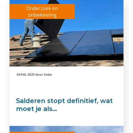
Onderzoek en
ontwikkeling
04 feb 2025
door
Imke
Salderen stopt definitief, wat
moet je als…