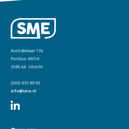
Australiëlaan 11b
Postbus 43016
3540 AA Utrecht
(030) 635 89 00
info@sme.nl