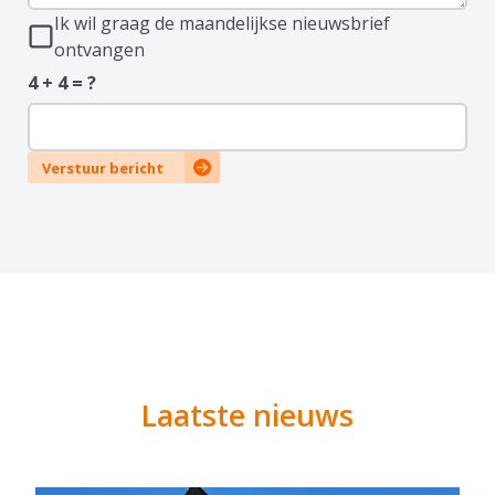
Ik wil graag de maandelijkse nieuwsbrief
ontvangen
4 + 4 = ?
Verstuur bericht
Laatste nieuws