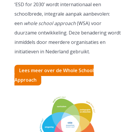
‘ESD for 2030’ wordt internationaal een
schoolbrede, integrale aanpak aanbevolen:
een
whole school approach
(WSA) voor
duurzame ontwikkeling. Deze benadering wordt
inmiddels door meerdere organisaties en
initiatieven in Nederland gebruikt.
Lees meer over de Whole School
Approach