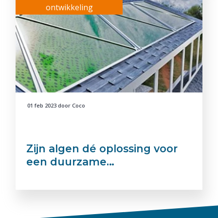
ontwikkeling
01 feb 2023
door
Coco
Zijn algen dé oplossing voor
een duurzame…