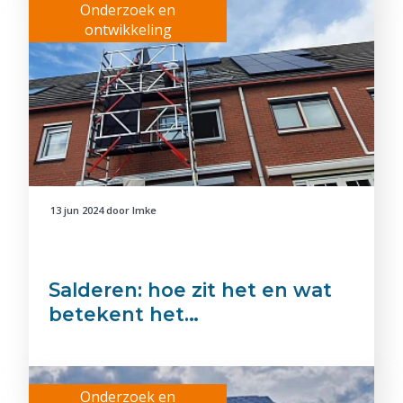
Onderzoek en
ontwikkeling
13 jun 2024
door
Imke
Salderen: hoe zit het en wat
betekent het…
Onderzoek en