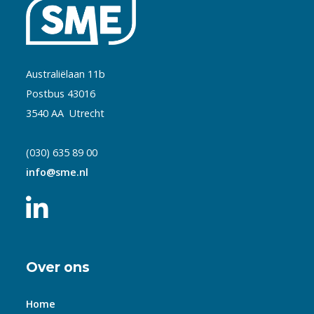
Australiëlaan 11b
Postbus 43016
3540 AA Utrecht
(030) 635 89 00
info@sme.nl
Over ons
Home