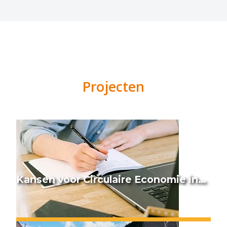
Projecten
Kansen voor Circulaire Economie in…