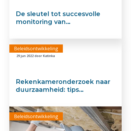
De sleutel tot succesvolle
monitoring van…
Beleidsontwikkeling
29 jun 2022
door
Katinka
Rekenkameronderzoek naar
duurzaamheid: tips…
Beleidsontwikkeling