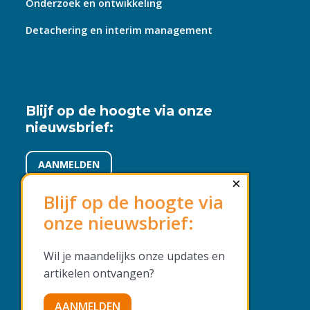
Onderzoek en ontwikkeling
Detachering en interim management
Blijf op de hoogte via onze
nieuwsbrief:
AANMELDEN
×
Blijf op de hoogte via
onze nieuwsbrief:
Voorwaarden en beleid
Wil je maandelijks onze updates en
Algemene voorwaarden
artikelen ontvangen?
Privacyverklaring
AANMELDEN