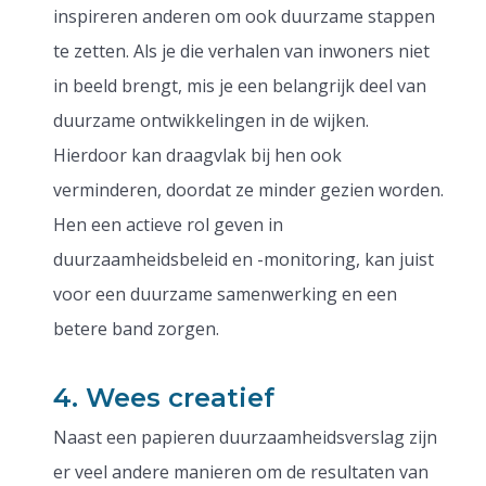
inspireren anderen om ook duurzame stappen
te zetten. Als je die verhalen van inwoners niet
in beeld brengt, mis je een belangrijk deel van
duurzame ontwikkelingen in de wijken.
Hierdoor kan draagvlak bij hen ook
verminderen, doordat ze minder gezien worden.
Hen een actieve rol geven in
duurzaamheidsbeleid en -monitoring, kan juist
voor een duurzame samenwerking en een
betere band zorgen.
4. Wees creatief
Naast een papieren duurzaamheidsverslag zijn
er veel andere manieren om de resultaten van