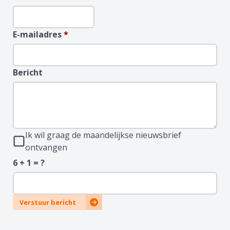
E-mailadres
*
Bericht
Ik wil graag de maandelijkse nieuwsbrief
ontvangen
6 + 1 = ?
Verstuur bericht