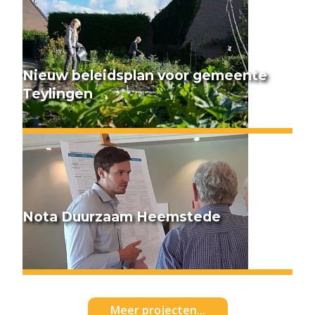
Nieuw beleidsplan voor gemeente
Teylingen
Nota Duurzaam Heemstede
Meer projecten...