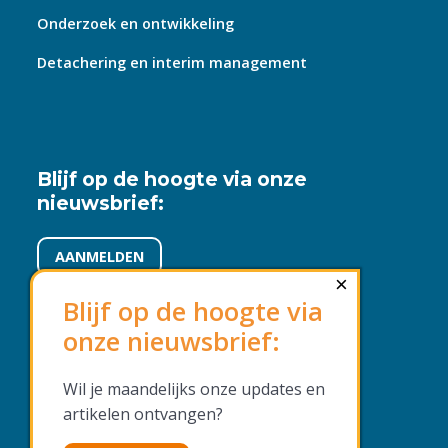
Onderzoek en ontwikkeling
Detachering en interim management
Blijf op de hoogte via onze
nieuwsbrief:
AANMELDEN
×
Blijf op de hoogte via
onze nieuwsbrief:
Voorwaarden en beleid
Wil je maandelijks onze updates en
Algemene voorwaarden
artikelen ontvangen?
Privacyverklaring