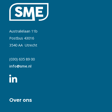
Australiëlaan 11b
Postbus 43016
3540 AA Utrecht
(030) 635 89 00
info@sme.nl
Over ons