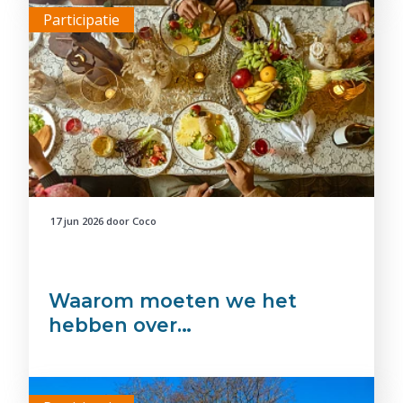
Participatie
17 jun 2026
door
Coco
Waarom moeten we het
hebben over…