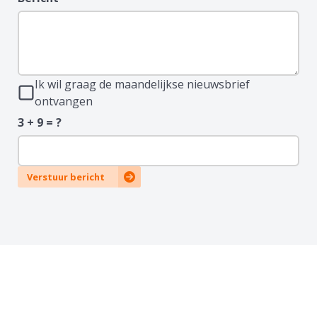
Ik wil graag de maandelijkse nieuwsbrief
ontvangen
3 + 9 = ?
Verstuur bericht