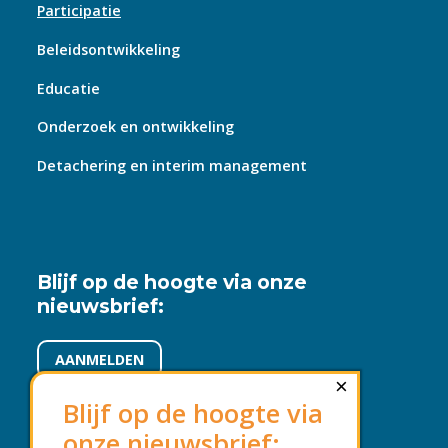
Participatie
Beleidsontwikkeling
Educatie
Onderzoek en ontwikkeling
Detachering en interim management
Blijf op de hoogte via onze
nieuwsbrief:
AANMELDEN
×
Blijf op de hoogte via
onze nieuwsbrief: