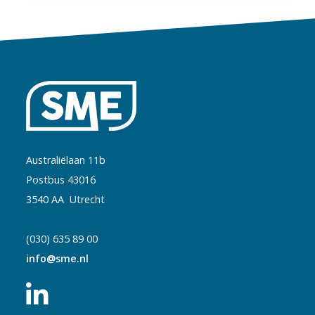
Australiëlaan 11b
Postbus 43016
3540 AA Utrecht
(030) 635 89 00
info@sme.nl