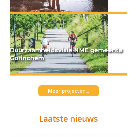
Duurzaamheidsvisie NME gemeente
Gorinchem
Meer projecten...
Laatste nieuws