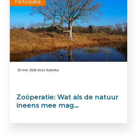
Participatie
25 mei 2026
door
Katinka
Zoöperatie: Wat als de natuur
ineens mee mag…