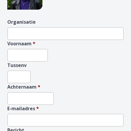
Organisatie
Voornaam
*
Tussenv
Achternaam
*
E-mailadres
*
Bericht